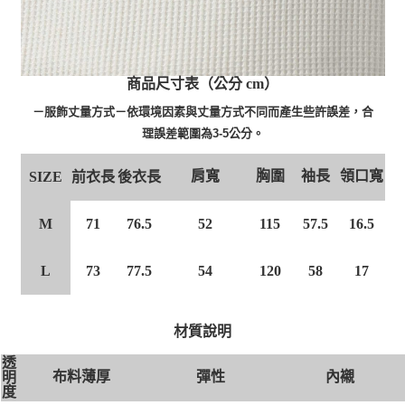
商品尺寸表（公分 cm）
－服飾丈量方式－依環境因素與丈量方式不同而產生些許誤差，合
理誤差範圍為3-5公分。
肩寬
胸圍
袖長
領口寬
前衣長
後衣長
SIZE
M
71
76.5
52
115
57.5
16.5
L
73
77.5
54
120
58
17
材質說明
透
布料薄厚
彈性
內襯
明
度