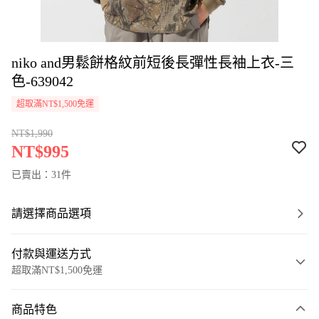
niko and男鬆餅格紋前短後長彈性長袖上衣-三
色-639042
超取滿NT$1,500免運
NT$1,990
NT$995
已賣出：31件
請選擇商品選項
付款與運送方式
超取滿NT$1,500免運
付款方式
商品特色
信用卡一次付款