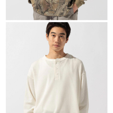
４．使用「AFTEE先享後付」時，將依據個別帳號之用戶狀況，依本公司即
時審查核予不同之上限額度；若仍有額度不足之情形，本公司將視審查結果
請求用戶進行身份認證。
５．嚴禁一人註冊多個帳號或使用他人資訊註冊。若發現惡意使用之情形，
恩沛科技股份有限公司將有權停止該用戶之使用額度並採取法律行動。