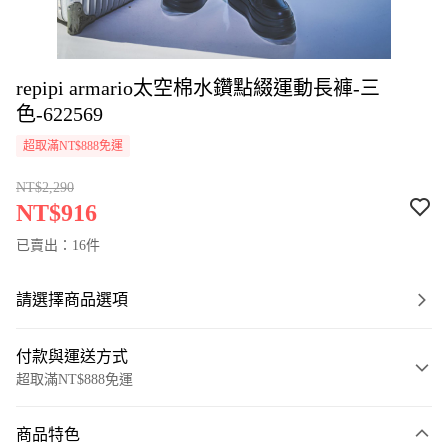
repipi armario太空棉水鑽點綴運動長褲-三
色-622569
超取滿NT$888免運
NT$2,290
NT$916
已賣出：16件
請選擇商品選項
付款與運送方式
超取滿NT$888免運
付款方式
商品特色
信用卡一次付款