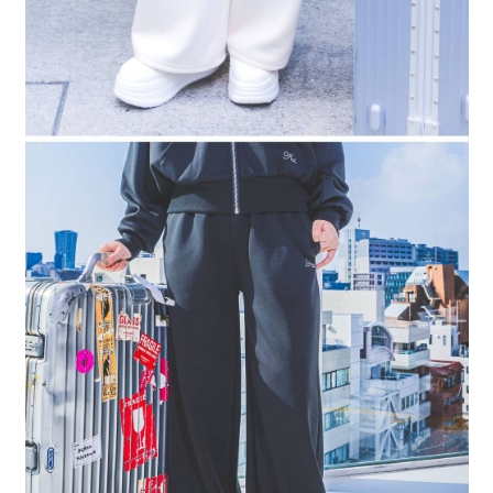
４．使用「AFTEE先享後付」時，將依據個別帳號之用戶狀況，依本公司即
時審查核予不同之上限額度；若仍有額度不足之情形，本公司將視審查結果
請求用戶進行身份認證。
５．嚴禁一人註冊多個帳號或使用他人資訊註冊。若發現惡意使用之情形，
恩沛科技股份有限公司將有權停止該用戶之使用額度並採取法律行動。