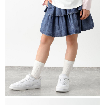
４．使用「AFTEE先享後付」時，將依據個別帳號之用戶狀況，依本公司即
時審查核予不同之上限額度；若仍有額度不足之情形，本公司將視審查結果
請求用戶進行身份認證。
５．嚴禁一人註冊多個帳號或使用他人資訊註冊。若發現惡意使用之情形，
恩沛科技股份有限公司將有權停止該用戶之使用額度並採取法律行動。