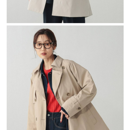
４．使用「AFTEE先享後付」時，將依據個別帳號之用戶狀況，依本公司即
時審查核予不同之上限額度；若仍有額度不足之情形，本公司將視審查結果
請求用戶進行身份認證。
５．嚴禁一人註冊多個帳號或使用他人資訊註冊。若發現惡意使用之情形，
恩沛科技股份有限公司將有權停止該用戶之使用額度並採取法律行動。