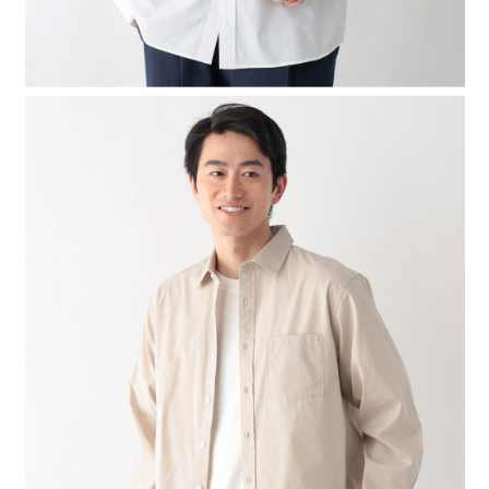
４．使用「AFTEE先享後付」時，將依據個別帳號之用戶狀況，依本公司即
時審查核予不同之上限額度；若仍有額度不足之情形，本公司將視審查結果
請求用戶進行身份認證。
５．嚴禁一人註冊多個帳號或使用他人資訊註冊。若發現惡意使用之情形，
恩沛科技股份有限公司將有權停止該用戶之使用額度並採取法律行動。