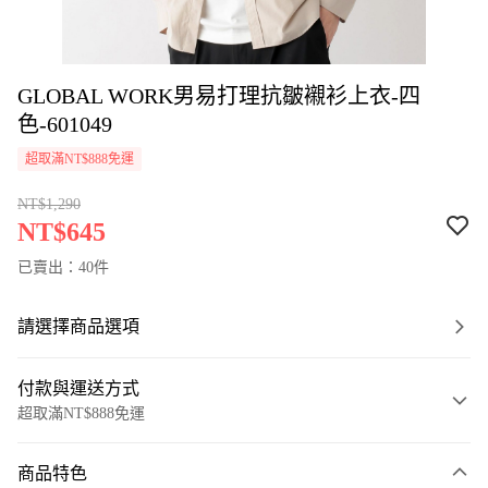
GLOBAL WORK男易打理抗皺襯衫上衣-四
色-601049
超取滿NT$888免運
NT$1,290
NT$645
已賣出：40件
請選擇商品選項
付款與運送方式
超取滿NT$888免運
付款方式
商品特色
信用卡一次付款