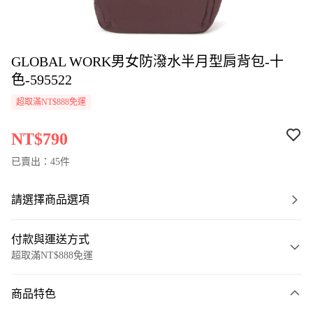
GLOBAL WORK男女防潑水半月型肩背包-十
色-595522
超取滿NT$888免運
NT$790
已賣出：45件
請選擇商品選項
付款與運送方式
超取滿NT$888免運
付款方式
商品特色
信用卡一次付款