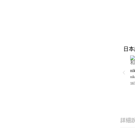
日本
nik
16
詳細