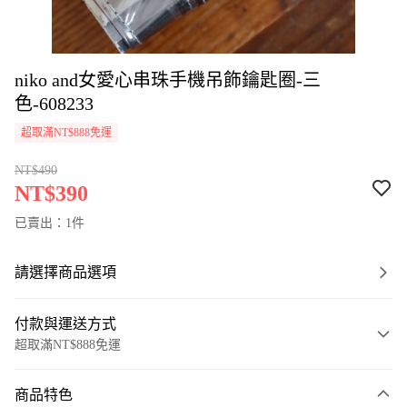
niko and女愛心串珠手機吊飾鑰匙圈-三
色-608233
超取滿NT$888免運
NT$490
NT$390
已賣出：1件
請選擇商品選項
付款與運送方式
超取滿NT$888免運
付款方式
商品特色
信用卡一次付款