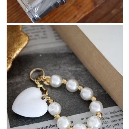
４．使用「AFTEE先享後付」時，將依據個別帳號之用戶狀況，依本公司即
時審查核予不同之上限額度；若仍有額度不足之情形，本公司將視審查結果
請求用戶進行身份認證。
５．嚴禁一人註冊多個帳號或使用他人資訊註冊。若發現惡意使用之情形，
恩沛科技股份有限公司將有權停止該用戶之使用額度並採取法律行動。