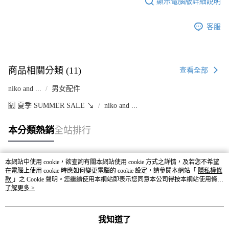
顯示電腦版詳細說明
客服
商品相關分類 (11)
查看全部
niko and ...
男女配件
🈹 夏季 SUMMER SALE ↘️
niko and ...
本分類熱銷
全站排行
本網站中使用 cookie，欲查詢有關本網站使用 cookie 方式之詳情，及若您不希望
熱門標籤
在電腦上使用 cookie 時應如何變更電腦的 cookie 設定，請參閱本網站「
隱私權條
款
」之 Cookie 聲明。您繼續使用本網站即表示您同意本公司得按本網站使用條款
之 Cookie 聲明使用 cookie。
了解更多 >
我知道了