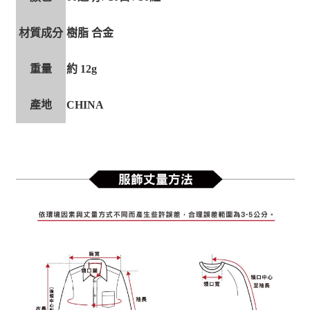
材質成分
樹脂 合金
重量
約 12g
產地
CHINA