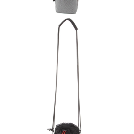
時審查核予不同之上限額度；若仍有額度不足之情形，本公司將視審查結果
請求用戶進行身份認證。
５．嚴禁一人註冊多個帳號或使用他人資訊註冊。若發現惡意使用之情形，
恩沛科技股份有限公司將有權停止該用戶之使用額度並採取法律行動。