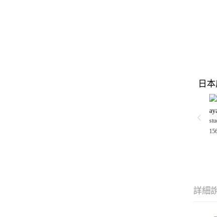
日本
a
stu
15
詳細