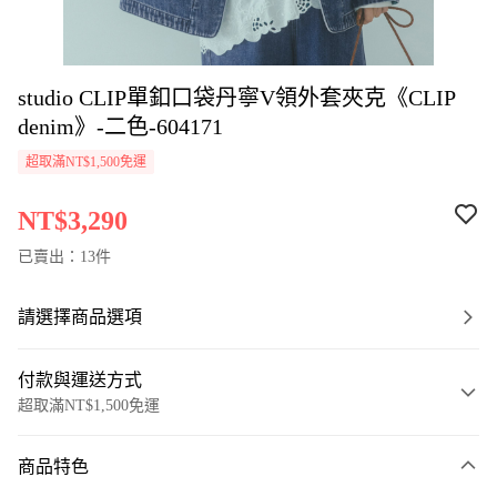
studio CLIP單釦口袋丹寧V領外套夾克《CLIP
denim》-二色-604171
超取滿NT$1,500免運
NT$3,290
已賣出：13件
請選擇商品選項
付款與運送方式
超取滿NT$1,500免運
付款方式
商品特色
信用卡一次付款