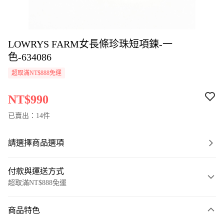
LOWRYS FARM女長條珍珠短項鍊-一
色-634086
超取滿NT$888免運
NT$990
已賣出：14件
請選擇商品選項
付款與運送方式
超取滿NT$888免運
付款方式
商品特色
信用卡一次付款