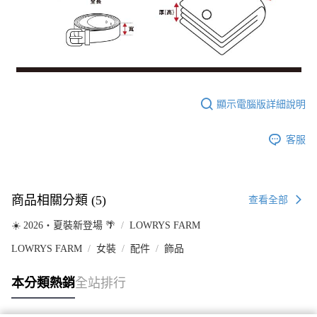
顯示電腦版詳細說明
客服
商品相關分類 (5)
查看全部
☀️ 2026・夏裝新登場 🌴
LOWRYS FARM
LOWRYS FARM
女裝
配件
飾品
本分類熱銷
全站排行