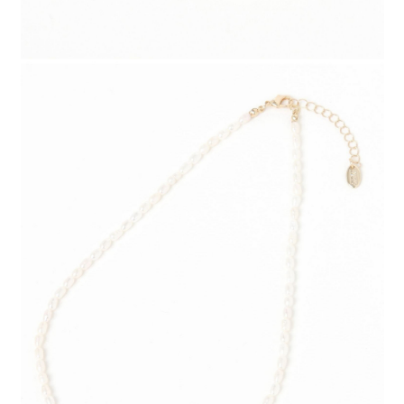
時審查核予不同之上限額度；若仍有額度不足之情形，本公司將視審查結果
請求用戶進行身份認證。
５．嚴禁一人註冊多個帳號或使用他人資訊註冊。若發現惡意使用之情形，
恩沛科技股份有限公司將有權停止該用戶之使用額度並採取法律行動。