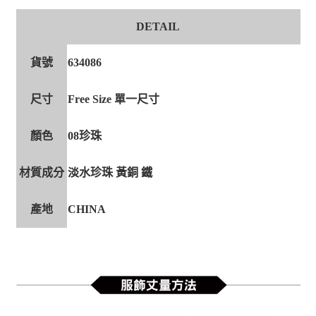
DETAIL
貨號
634086
尺寸
Free Size 單一尺寸
顏色
08珍珠
材質成分
淡水珍珠 黃銅 鐵
產地
CHINA