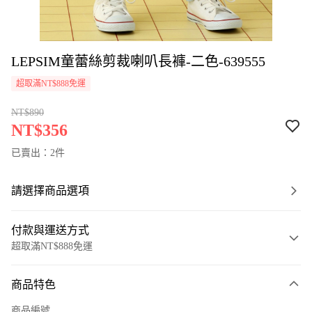
LEPSIM童蕾絲剪裁喇叭長褲-二色-639555
超取滿NT$888免運
NT$890
NT$356
已賣出：2件
請選擇商品選項
付款與運送方式
超取滿NT$888免運
付款方式
商品特色
信用卡一次付款
商品編號