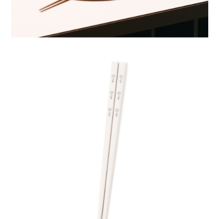
４．使用「AFTEE先享後付」時，將依據個別帳號之用戶狀況，依本公司即
時審查核予不同之上限額度；若仍有額度不足之情形，本公司將視審查結果
請求用戶進行身份認證。
５．嚴禁一人註冊多個帳號或使用他人資訊註冊。若發現惡意使用之情形，
恩沛科技股份有限公司將有權停止該用戶之使用額度並採取法律行動。