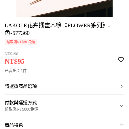
LAKOLE花卉插畫木筷《FLOWER系列》-三
色-577360
超取滿NT$888免運
NT$190
NT$95
已賣出：1件
請選擇商品選項
付款與運送方式
超取滿NT$888免運
付款方式
商品特色
信用卡一次付款