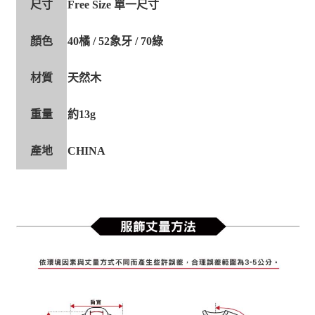
尺寸
Free Size 單一尺寸
顏色
40橘 / 52象牙 / 70綠
材質
天然木
重量
約13g
產地
CHINA