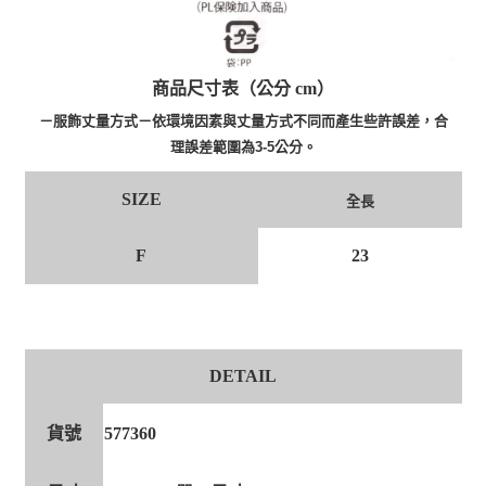
商品尺寸表（公分 cm）
－服飾丈量方式－依環境因素與丈量方式不同而產生些許誤差，合
理誤差範圍為3-5公分。
SIZE
全長
F
23
DETAIL
貨號
577360