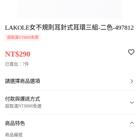
LAKOLE女不規則耳針式耳環三組-二色-497812
超取滿NT$888免運
NT$290
已賣出：7件
請選擇商品選項
付款與運送方式
超取滿NT$888免運
付款方式
商品特色
信用卡一次付款
商品編號
超商取貨付款