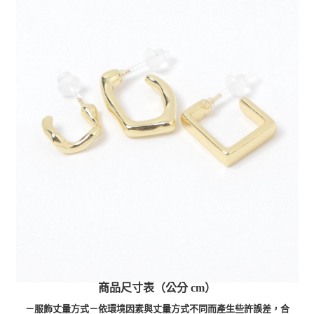
商品尺寸表（公分 cm）
－服飾丈量方式－依環境因素與丈量方式不同而產生些許誤差，合