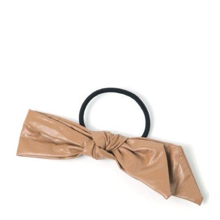
時審查核予不同之上限額度；若仍有額度不足之情形，本公司將視審查結果
請求用戶進行身份認證。
５．嚴禁一人註冊多個帳號或使用他人資訊註冊。若發現惡意使用之情形，
恩沛科技股份有限公司將有權停止該用戶之使用額度並採取法律行動。