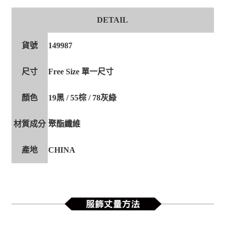
DETAIL
貨號
149987
尺寸
Free Size 單一尺寸
顏色
19黑 / 55棕 / 78灰綠
材質成分
聚酯纖維
產地
CHINA