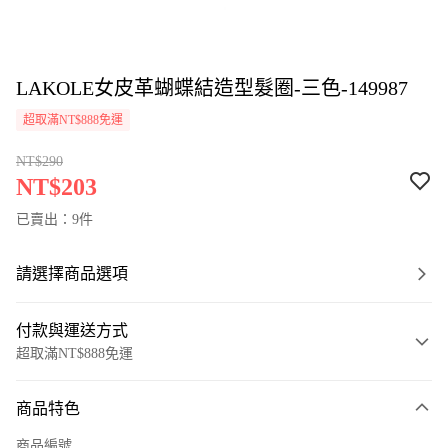
LAKOLE女皮革蝴蝶結造型髮圈-三色-149987
超取滿NT$888免運
NT$290
NT$203
已賣出：9件
請選擇商品選項
付款與運送方式
超取滿NT$888免運
付款方式
商品特色
信用卡一次付款
商品編號