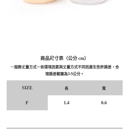
商品尺寸表（公分 cm）
－服飾丈量方式－依環境因素與丈量方式不同而產生些許誤差，合
理誤差範圍為3-5公分。
SIZE
長
寬
F
1.4
0.6