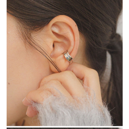
時審查核予不同之上限額度；若仍有額度不足之情形，本公司將視審查結果
請求用戶進行身份認證。
５．嚴禁一人註冊多個帳號或使用他人資訊註冊。若發現惡意使用之情形，
恩沛科技股份有限公司將有權停止該用戶之使用額度並採取法律行動。