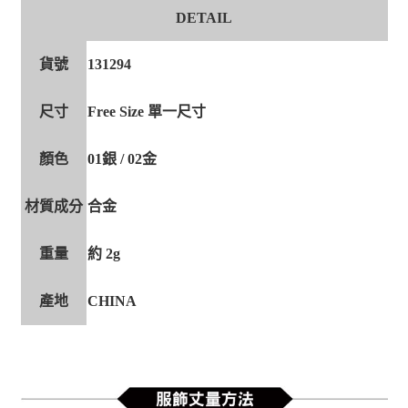
DETAIL
貨號
131294
尺寸
Free Size 單一尺寸
顏色
01銀 / 02金
材質成分
合金
重量
約 2g
產地
CHINA