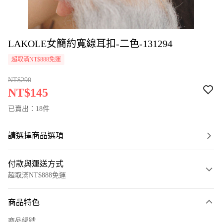
LAKOLE女簡約寬線耳扣-二色-131294
超取滿NT$888免運
NT$290
NT$145
已賣出：18件
請選擇商品選項
付款與運送方式
超取滿NT$888免運
付款方式
商品特色
信用卡一次付款
商品編號