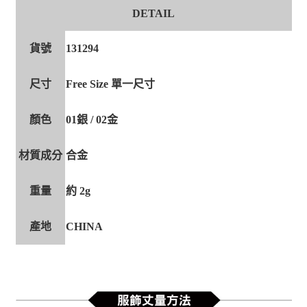
DETAIL
貨號
131294
尺寸
Free Size 單一尺寸
顏色
01銀 / 02金
材質成分
合金
重量
約 2g
產地
CHINA