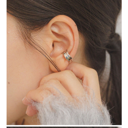
時審查核予不同之上限額度；若仍有額度不足之情形，本公司將視審查結果
請求用戶進行身份認證。
５．嚴禁一人註冊多個帳號或使用他人資訊註冊。若發現惡意使用之情形，
恩沛科技股份有限公司將有權停止該用戶之使用額度並採取法律行動。