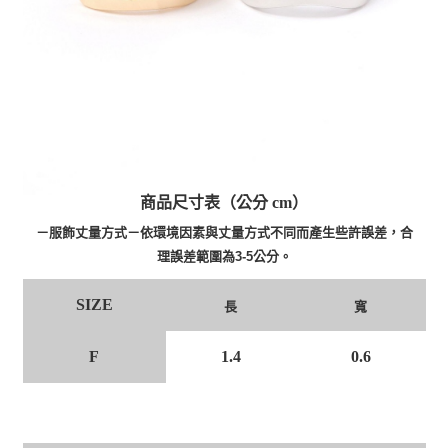
商品尺寸表（公分 cm）
－服飾丈量方式－依環境因素與丈量方式不同而產生些許誤差，合
理誤差範圍為3-5公分。
SIZE
長
寬
F
1.4
0.6