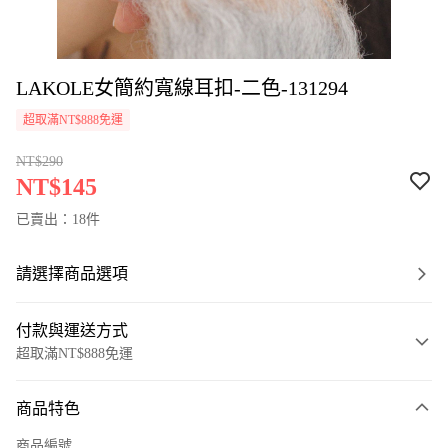
LAKOLE女簡約寬線耳扣-二色-131294
超取滿NT$888免運
NT$290
NT$145
已賣出：18件
請選擇商品選項
付款與運送方式
超取滿NT$888免運
付款方式
商品特色
信用卡一次付款
商品編號