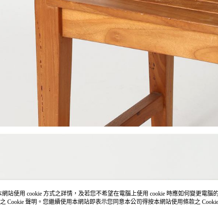
網站使用 cookie 方式之詳情，及若您不希望在電腦上使用 cookie 時應如何變更電腦的 co
之 Cookie 聲明。您繼續使用本網站即表示您同意本公司得按本網站使用條款之 Cooki