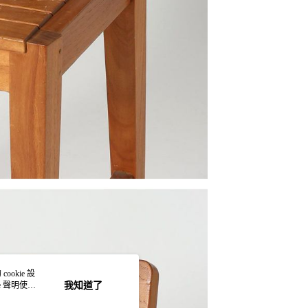
okie 設
e 聲明使用
我知道了