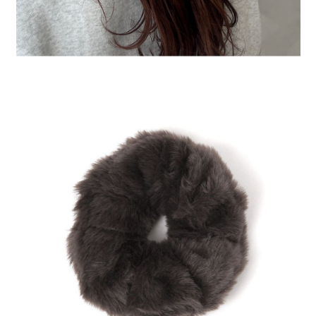
４．使用「AFTEE先享後付」時，將依據個別帳號之用戶狀況，依本公司即
時審查核予不同之上限額度；若仍有額度不足之情形，本公司將視審查結果
請求用戶進行身份認證。
５．嚴禁一人註冊多個帳號或使用他人資訊註冊。若發現惡意使用之情形，
恩沛科技股份有限公司將有權停止該用戶之使用額度並採取法律行動。