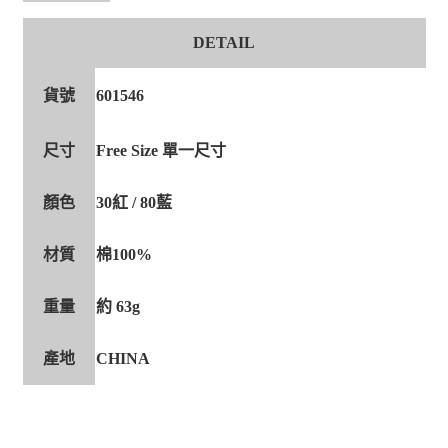
DETAIL
貨號
601546
尺寸
Free Size 單一尺寸
顏色
30紅 / 80藍
材質
棉100%
重量
約 63g
產地
CHINA