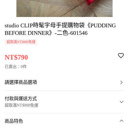
studio CLIP時髦字母手提購物袋《PUDDING
BEFORE DINNER》-二色-601546
超取滿NT$888免運
NT$790
已賣出：0件
請選擇商品選項
付款與運送方式
超取滿NT$888免運
付款方式
商品特色
信用卡一次付款