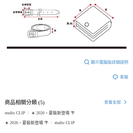
顯示電腦版詳細說明
客服
商品相關分類 (5)
查看全部
studio CLIP
☀️ 2026・夏裝新登場 🌴
☀️ 2026・夏裝新登場 🌴
studio CLIP