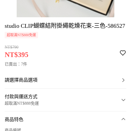
studio CLIP蝴蝶結附掛繩乾燥花束-三色-586527
超取滿NT$888免運
NT$790
NT$395
已賣出：7件
請選擇商品選項
付款與運送方式
超取滿NT$888免運
付款方式
商品特色
信用卡一次付款
商品編號