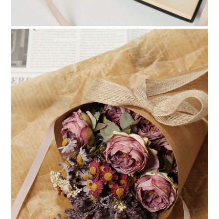
時審查核予不同之上限額度；若仍有額度不足之情形，本公司將視審查結果
請求用戶進行身份認證。
５．嚴禁一人註冊多個帳號或使用他人資訊註冊。若發現惡意使用之情形，
恩沛科技股份有限公司將有權停止該用戶之使用額度並採取法律行動。