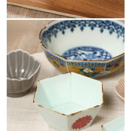
４．使用「AFTEE先享後付」時，將依據個別帳號之用戶狀況，依本公司即
時審查核予不同之上限額度；若仍有額度不足之情形，本公司將視審查結果
請求用戶進行身份認證。
５．嚴禁一人註冊多個帳號或使用他人資訊註冊。若發現惡意使用之情形，
恩沛科技股份有限公司將有權停止該用戶之使用額度並採取法律行動。