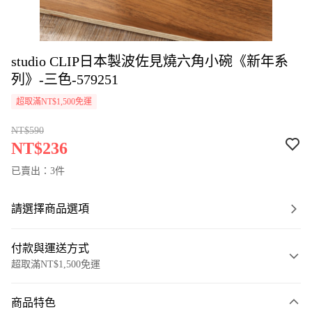
studio CLIP日本製波佐見燒六角小碗《新年系
列》-三色-579251
超取滿NT$1,500免運
NT$590
NT$236
已賣出：3件
請選擇商品選項
付款與運送方式
超取滿NT$1,500免運
付款方式
商品特色
信用卡一次付款