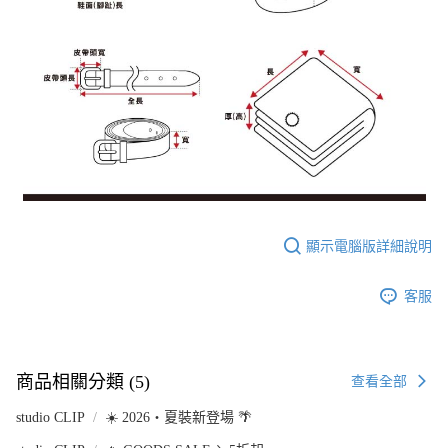
顯示電腦版詳細說明
客服
商品相關分類 (5)
查看全部
studio CLIP
☀️ 2026・夏裝新登場 🌴