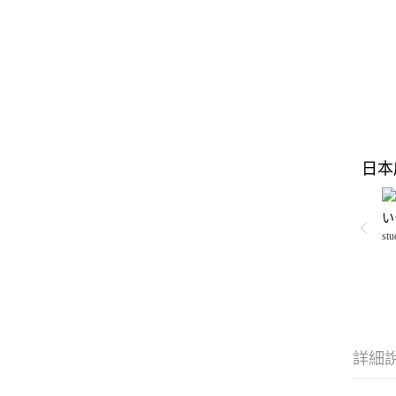
日本
い
stu
詳細