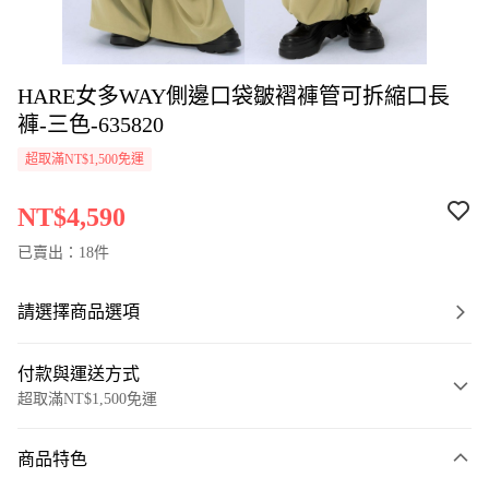
HARE女多WAY側邊口袋皺褶褲管可拆縮口長
褲-三色-635820
超取滿NT$1,500免運
NT$4,590
已賣出：18件
請選擇商品選項
付款與運送方式
超取滿NT$1,500免運
付款方式
商品特色
信用卡一次付款