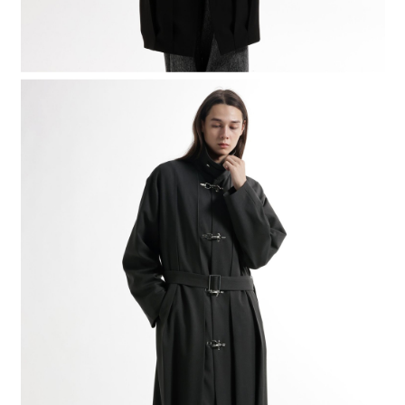
４．使用「AFTEE先享後付」時，將依據個別帳號之用戶狀況，依本公司即
時審查核予不同之上限額度；若仍有額度不足之情形，本公司將視審查結果
請求用戶進行身份認證。
５．嚴禁一人註冊多個帳號或使用他人資訊註冊。若發現惡意使用之情形，
恩沛科技股份有限公司將有權停止該用戶之使用額度並採取法律行動。