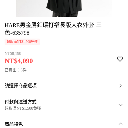
HARE男金屬釦環打褶長版大衣外套-三
色-635798
超取滿NT$1,500免運
NT$8,190
NT$4,090
已賣出：5件
請選擇商品選項
付款與運送方式
超取滿NT$1,500免運
付款方式
商品特色
信用卡一次付款