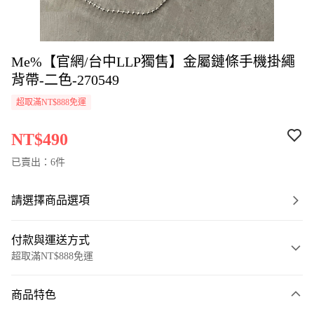
Me%【官網/台中LLP獨售】金屬鏈條手機掛繩
背帶-二色-270549
超取滿NT$888免運
NT$490
已賣出：6件
請選擇商品選項
付款與運送方式
超取滿NT$888免運
付款方式
商品特色
信用卡一次付款