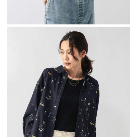
４．使用「AFTEE先享後付」時，將依據個別帳號之用戶狀況，依本公司即
時審查核予不同之上限額度；若仍有額度不足之情形，本公司將視審查結果
請求用戶進行身份認證。
５．嚴禁一人註冊多個帳號或使用他人資訊註冊。若發現惡意使用之情形，
恩沛科技股份有限公司將有權停止該用戶之使用額度並採取法律行動。