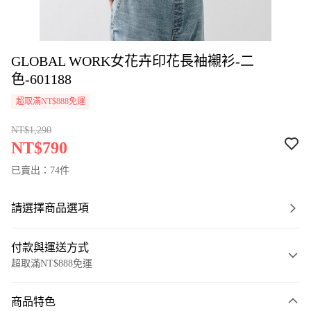
GLOBAL WORK女花卉印花長袖襯衫-二
色-601188
超取滿NT$888免運
NT$1,290
NT$790
已賣出：74件
請選擇商品選項
付款與運送方式
超取滿NT$888免運
付款方式
商品特色
信用卡一次付款