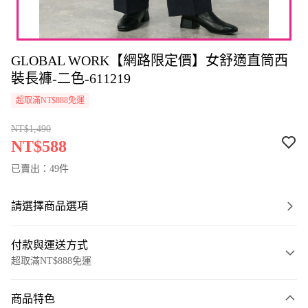
GLOBAL WORK【網路限定價】女舒適直筒西
裝長褲-二色-611219
超取滿NT$888免運
NT$1,490
NT$588
已賣出：49件
請選擇商品選項
付款與運送方式
超取滿NT$888免運
付款方式
商品特色
信用卡一次付款