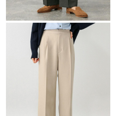
４．使用「AFTEE先享後付」時，將依據個別帳號之用戶狀況，依本公司即
時審查核予不同之上限額度；若仍有額度不足之情形，本公司將視審查結果
請求用戶進行身份認證。
５．嚴禁一人註冊多個帳號或使用他人資訊註冊。若發現惡意使用之情形，
恩沛科技股份有限公司將有權停止該用戶之使用額度並採取法律行動。