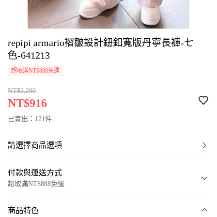
repipi armario褶皺設計鈕釦寬版丹寧長褲-七
色-641213
超取滿NT$888免運
NT$2,290
NT$916
已賣出：121件
請選擇商品選項
付款與運送方式
超取滿NT$888免運
付款方式
商品特色
信用卡一次付款