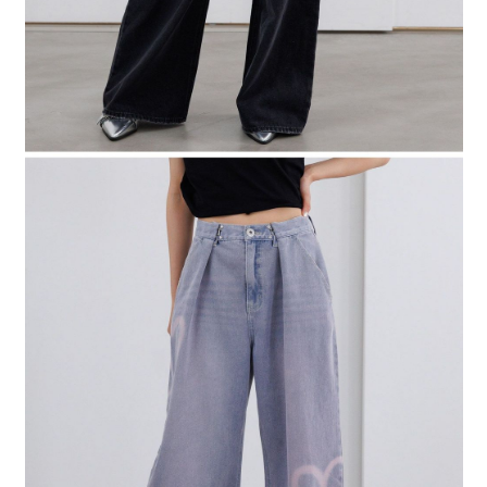
４．使用「AFTEE先享後付」時，將依據個別帳號之用戶狀況，依本公司即
時審查核予不同之上限額度；若仍有額度不足之情形，本公司將視審查結果
請求用戶進行身份認證。
５．嚴禁一人註冊多個帳號或使用他人資訊註冊。若發現惡意使用之情形，
恩沛科技股份有限公司將有權停止該用戶之使用額度並採取法律行動。