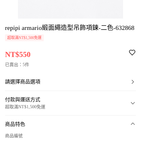
repipi armario緞面繩造型吊飾項鍊-二色-632868
超取滿NT$1,500免運
NT$550
已賣出：5件
請選擇商品選項
付款與運送方式
超取滿NT$1,500免運
付款方式
商品特色
信用卡一次付款
商品編號
超商取貨付款