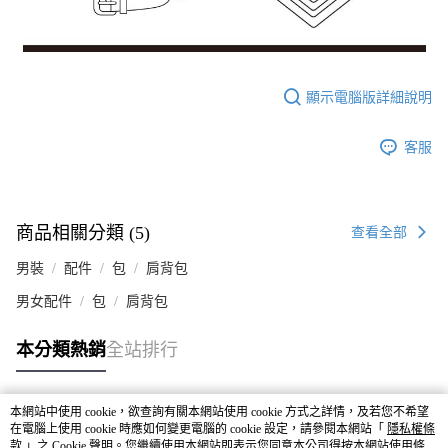
顯示電腦版詳細說明
客服
商品相關分類 (5)
查看全部
男裝
配件
包
肩背包
男女配件
包
肩背包
本分類熱銷
全站排行
本網站中使用 cookie，欲查詢有關本網站使用 cookie 方式之詳情，及若您不希望
熱門標籤
在電腦上使用 cookie 時應如何變更電腦的 cookie 設定，請參閱本網站「
隱私權條
款
」之 Cookie 聲明。您繼續使用本網站即表示您同意本公司得按本網站使用條款