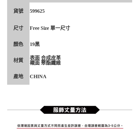
貨號
599625
尺寸
Free Size 單一尺寸
顏色
19黑
表面 合成皮革
材質
襯面 聚酯纖維
產地
CHINA