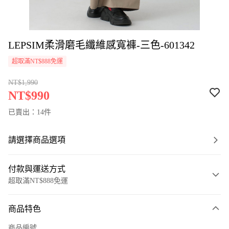
LEPSIM柔滑磨毛纖維感寬褲-三色-601342
超取滿NT$888免運
NT$1,990
NT$990
已賣出：14件
請選擇商品選項
付款與運送方式
超取滿NT$888免運
付款方式
商品特色
信用卡一次付款
商品編號