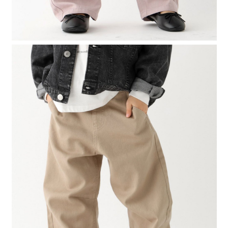
４．使用「AFTEE先享後付」時，將依據個別帳號之用戶狀況，依本公司即
時審查核予不同之上限額度；若仍有額度不足之情形，本公司將視審查結果
請求用戶進行身份認證。
５．嚴禁一人註冊多個帳號或使用他人資訊註冊。若發現惡意使用之情形，
恩沛科技股份有限公司將有權停止該用戶之使用額度並採取法律行動。