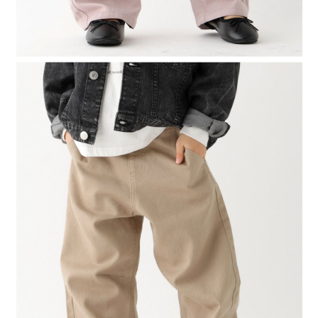
４．使用「AFTEE先享後付」時，將依據個別帳號之用戶狀況，依本公司即
時審查核予不同之上限額度；若仍有額度不足之情形，本公司將視審查結果
請求用戶進行身份認證。
５．嚴禁一人註冊多個帳號或使用他人資訊註冊。若發現惡意使用之情形，
恩沛科技股份有限公司將有權停止該用戶之使用額度並採取法律行動。