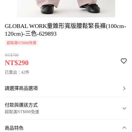
GLOBAL WORK童錐形寬版腰鬆緊長褲(100cm-
120cm)-三色-629893
超取滿NT$888免運
NT$790
NT$290
已賣出：42件
請選擇商品選項
付款與運送方式
超取滿NT$888免運
付款方式
商品特色
信用卡一次付款