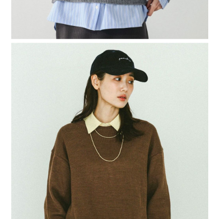
４．使用「AFTEE先享後付」時，將依據個別帳號之用戶狀況，依本公司即
時審查核予不同之上限額度；若仍有額度不足之情形，本公司將視審查結果
請求用戶進行身份認證。
５．嚴禁一人註冊多個帳號或使用他人資訊註冊。若發現惡意使用之情形，
恩沛科技股份有限公司將有權停止該用戶之使用額度並採取法律行動。