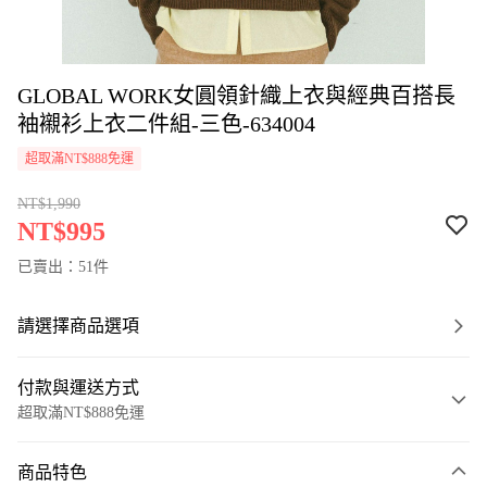
GLOBAL WORK女圓領針織上衣與經典百搭長
袖襯衫上衣二件組-三色-634004
超取滿NT$888免運
NT$1,990
NT$995
已賣出：51件
請選擇商品選項
付款與運送方式
超取滿NT$888免運
付款方式
商品特色
信用卡一次付款