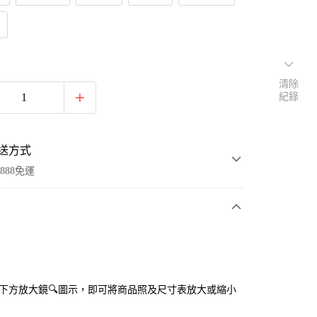
清除
紀錄
送方式
888免運
次付款
付款
點選下方放大鏡🔍圖示，即可將商品照及尺寸表放大或縮小