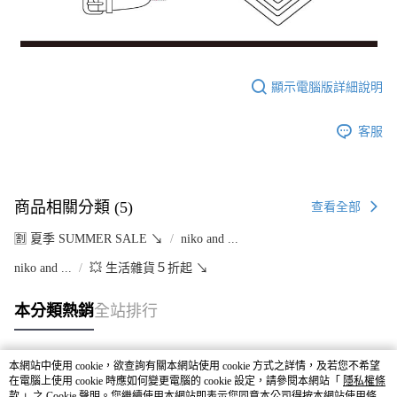
顯示電腦版詳細說明
客服
商品相關分類 (5)
查看全部
🈹 夏季 SUMMER SALE ↘️
niko and ...
niko and ...
💥 生活雜貨５折起 ↘
本分類熱銷
全站排行
本網站中使用 cookie，欲查詢有關本網站使用 cookie 方式之詳情，及若您不希望
熱門標籤
在電腦上使用 cookie 時應如何變更電腦的 cookie 設定，請參閱本網站「
隱私權條
款
」之 Cookie 聲明。您繼續使用本網站即表示您同意本公司得按本網站使用條款