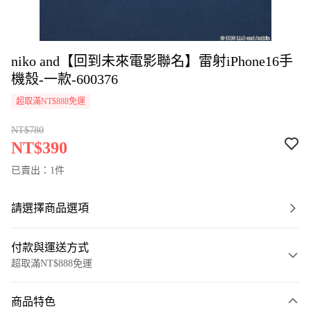
niko and【回到未來電影聯名】雷射iPhone16手
機殼-一款-600376
超取滿NT$888免運
NT$780
NT$390
已賣出：1件
請選擇商品選項
付款與運送方式
超取滿NT$888免運
付款方式
商品特色
信用卡一次付款