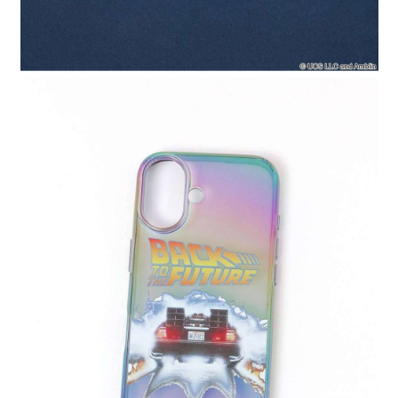
４．使用「AFTEE先享後付」時，將依據個別帳號之用戶狀況，依本公司即
時審查核予不同之上限額度；若仍有額度不足之情形，本公司將視審查結果
請求用戶進行身份認證。
５．嚴禁一人註冊多個帳號或使用他人資訊註冊。若發現惡意使用之情形，
恩沛科技股份有限公司將有權停止該用戶之使用額度並採取法律行動。