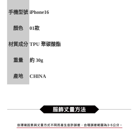
手機型號
iPhone16
顏色
01款
材質成分
TPU 聚碳酸酯
重量
約 30g
產地
CHINA