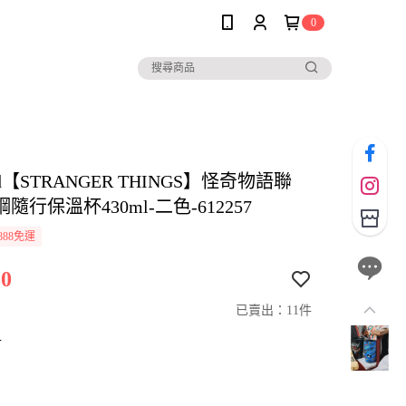
0
and【STRANGER THINGS】怪奇物語聯
隨行保溫杯430ml-二色-612257
888免運
0
已賣出：11件
寸