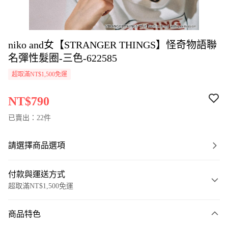
niko and女【STRANGER THINGS】怪奇物語聯
名彈性髮圈-三色-622585
超取滿NT$1,500免運
NT$790
已賣出：22件
請選擇商品選項
付款與運送方式
超取滿NT$1,500免運
付款方式
商品特色
信用卡一次付款