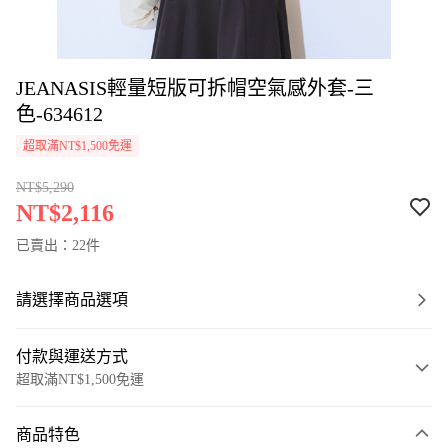
JEANASIS輕量短版可拆帽空氣感外套-三
色-634612
超取滿NT$1,500免運
NT$5,290
NT$2,116
已賣出：22件
請選擇商品選項
付款與運送方式
超取滿NT$1,500免運
付款方式
商品特色
信用卡一次付款