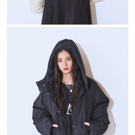
４．使用「AFTEE先享後付」時，將依據個別帳號之用戶狀況，依本公司即
時審查核予不同之上限額度；若仍有額度不足之情形，本公司將視審查結果
請求用戶進行身份認證。
５．嚴禁一人註冊多個帳號或使用他人資訊註冊。若發現惡意使用之情形，
恩沛科技股份有限公司將有權停止該用戶之使用額度並採取法律行動。