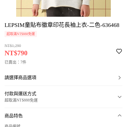
LEPSIM童貼布徽章印花長袖上衣-二色-636468
超取滿NT$888免運
NT$1,290
NT$790
已賣出：7件
請選擇商品選項
付款與運送方式
超取滿NT$888免運
付款方式
商品特色
信用卡一次付款
商品編號