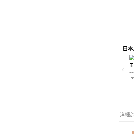
日本
田
LE
15
詳細