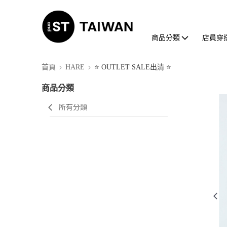
商品分類
店員穿
首頁
HARE
⭐ OUTLET SALE出清 ⭐
商品分類
所有分類