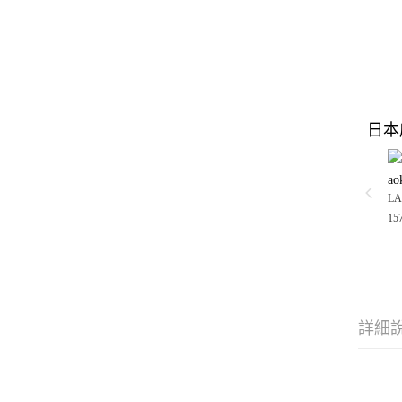
日本
ao
LA
15
詳細