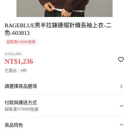
RAGEBLUE男半拉鍊連帽針織長袖上衣-二
色-603813
超取滿NT$888免運
NT$3,090
NT$1,236
已賣出：9件
請選擇商品選項
付款與運送方式
超取滿NT$888免運
付款方式
商品特色
信用卡一次付款