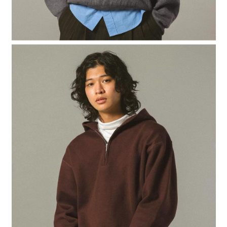
４．使用「AFTEE先享後付」時，將依據個別帳號之用戶狀況，依本公司即
時審查核予不同之上限額度；若仍有額度不足之情形，本公司將視審查結果
請求用戶進行身份認證。
５．嚴禁一人註冊多個帳號或使用他人資訊註冊。若發現惡意使用之情形，
恩沛科技股份有限公司將有權停止該用戶之使用額度並採取法律行動。