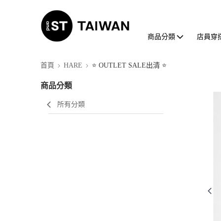
商品分類
店員穿
首頁
HARE
⭐ OUTLET SALE出清 ⭐
商品分類
所有分類