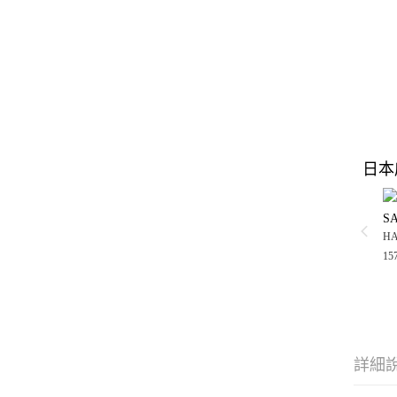
日本
S
H
15
詳細