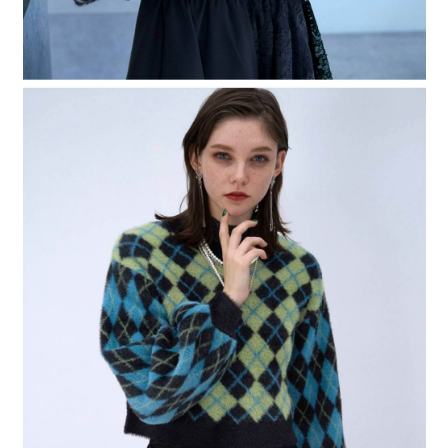
４．使用「AFTEE先享後付」時，將依據個別帳號之用戶狀況，依本公司即
時審查核予不同之上限額度；若仍有額度不足之情形，本公司將視審查結果
請求用戶進行身份認證。
５．嚴禁一人註冊多個帳號或使用他人資訊註冊。若發現惡意使用之情形，
恩沛科技股份有限公司將有權停止該用戶之使用額度並採取法律行動。