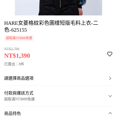
HARE女菱格紋彩色圖樣短版毛料上衣-二
色-625155
超取滿NT$888免運
NT$2,790
NT$1,390
已賣出：8件
請選擇商品選項
付款與運送方式
超取滿NT$888免運
付款方式
商品特色
信用卡一次付款