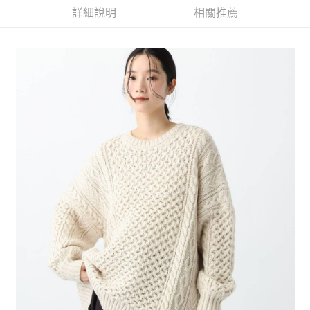
運送方式
3.實際核准額度、可分期數及費用金額請依後續交易確認頁面所載為準。
利好安心！
詳細說明
相關推薦
4.訂單成立30分鐘內，如未前往確認交易或遇審核未通過，訂單將自動取
１．簡單：不需註冊會員、不需綁卡、不需儲值。
全家 取貨付款
消。如遇「轉專審核」未通過狀況，表示未達大哥付你分期系統評分，恕無
２．便利：只要手機號碼，簡訊認證，即可結帳。
法說明評估內容。
每筆NT$80，滿NT$1,500(含以上)免運費
３．安心：先確認商品／服務後，再付款。
【繳款方式說明】
1.分期款項不併入電信帳單，「大哥付你分期」於每月結算日後寄送繳費提
付款後 全家取貨
【「AFTEE先享後付」結帳流程】
醒簡訊。
１．於結帳方式選擇「AFTEE先享後付」後，將跳轉至「AFTEE先享後付」
每筆NT$80，滿NT$1,500(含以上)免運費
2.透過簡訊連結打開帳單後，可選擇「超商條碼／台灣大直營門市／銀行轉
結帳頁面，進行簡訊認證並確認金額後，即可完成結帳。
帳／街口支付／iPASS MONEY」等通路繳費。
２．訂單成立數日內，您將收到繳費通知簡訊。
7-11 取貨付款
３．收到繳費通知簡訊後14天內，點擊此簡訊中的連結，可透過四大超商／
【注意事項】
每筆NT$80，滿NT$1,500(含以上)免運費
ATM／網路銀行／等多元方式進行付款，方視為交易完成。
1.本服務係由「台灣大哥大股份有限公司」（以下簡稱本公司）所提供，讓
※ 請注意：結帳手續完成當下不需立刻繳費，但若您需要取消訂單，請聯絡
用戶於交易時，得透過本服務購買商品或服務，並由商店將買賣／分期付款
付款後 7-11取貨
購買商品的店家。未經商家同意取消之訂單仍視為有效，需透過AFTEE先享
買賣價金債權讓與本公司後，依約使用本公司帳單繳交帳款。
後付繳納相關費用。
每筆NT$80，滿NT$1,500(含以上)免運費
2.基於同意付款使用「大哥付你分期」之契約關係目的，商店將以您的個人
※ 交易是否成功請以「AFTEE先享後付 」之結帳頁面顯示為準，若有關於
資料（包含姓名、電話或地址）提供予台灣大哥大進項蒐集、處理及利用，
是否繳費成功／繳費後需取消欲退款等相關疑問，請聯繫「AFTEE先享後付
宅配
由本公司與您本人進行分期帳單所需資料之確認、核對及更正。
客戶支援中心」
https://netprotections.freshdesk.com/support/home
3.完整用戶服務條款，請詳閱以下連結：
https://oppay.tw/userRule
每筆NT$80，滿NT$1,500(含以上)免運費
【注意事項】
１．透過由恩沛科技股份有限公司提供之「AFTEE先享後付」服務完成之交
易，需依本服務之必要範圍內提供個人資料，並將交易相關給付款項請求債
權轉讓予恩沛科技股份有限公司。
２．關於個人資料處理事宜，請瀏覽以下網址：
https://aftee.tw/terms/#terms3
３．未成年的使用者請事先徵得法定代理人或監護人之同意方可使用