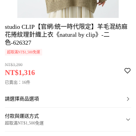
studio CLIP【官網/統一時代限定】羊毛混紡麻
花捲紋理針織上衣《natural by clip》-二
色-626327
超取滿NT$1,500免運
NT$3,290
NT$1,316
已賣出：16件
請選擇商品選項
付款與運送方式
超取滿NT$1,500免運
付款方式