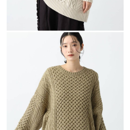
「AFTEE先享後付」，若未經同意申辦者引起之損失，本公司不負相關責
任。
４．使用「AFTEE先享後付」時，將依據個別帳號之用戶狀況，依本公司即
時審查核予不同之上限額度；若仍有額度不足之情形，本公司將視審查結果
請求用戶進行身份認證。
５．嚴禁一人註冊多個帳號或使用他人資訊註冊。若發現惡意使用之情形，
恩沛科技股份有限公司將有權停止該用戶之使用額度並採取法律行動。