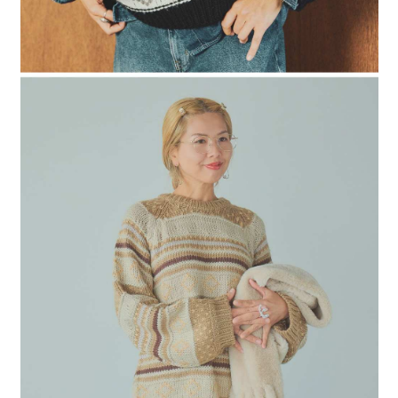
４．使用「AFTEE先享後付」時，將依據個別帳號之用戶狀況，依本公司即
時審查核予不同之上限額度；若仍有額度不足之情形，本公司將視審查結果
請求用戶進行身份認證。
５．嚴禁一人註冊多個帳號或使用他人資訊註冊。若發現惡意使用之情形，
恩沛科技股份有限公司將有權停止該用戶之使用額度並採取法律行動。