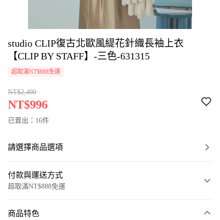
studio CLIP復古北歐風緹花針織長袖上衣
【CLIP BY STAFF】-三色-631315
超取滿NT$888免運
NT$2,490
NT$996
已賣出：16件
請選擇商品選項
付款與運送方式
超取滿NT$888免運
付款方式
商品特色
信用卡一次付款